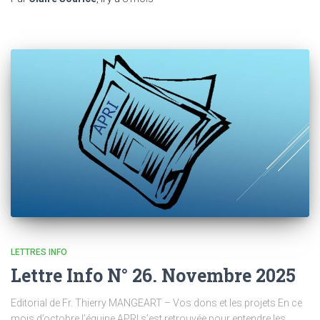
LETTRES INFO
Lettre Info N° 26. Novembre 2025
Editorial de Fr. Thierry MANGEART – Vos dons et les projets En ce
mois d’octobre l’équipe APRI s’est retrouvée pour entendre les