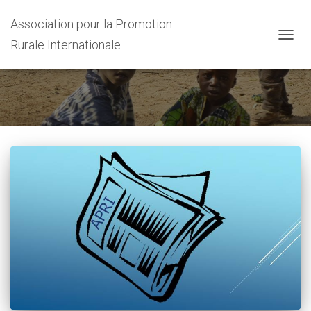
Association pour la Promotion
Rurale Internationale
DÉPLI
LA
NAVIG