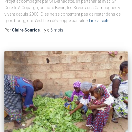
Projet accompagné par Sr Bernadette, en partenariat avec Sr
Colette A Copargo, au nord Bénin, les Sœurs des Campagnes y
vivent depuis 2000. Elles ne se contentent pas de rester dans ce
gros bourg, qui s’est bien développé car situé
Lire la suite…
Par
Claire Sourice
, il y a
6 mois