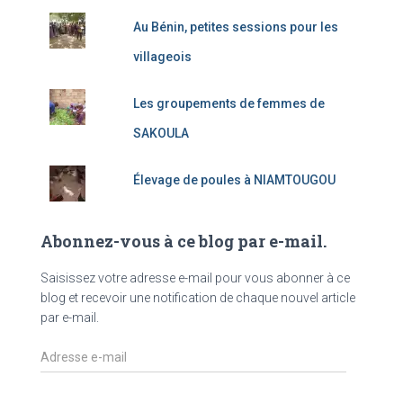
Au Bénin, petites sessions pour les
villageois
Les groupements de femmes de
SAKOULA
Élevage de poules à NIAMTOUGOU
Abonnez-vous à ce blog par e-mail.
Saisissez votre adresse e-mail pour vous abonner à ce
blog et recevoir une notification de chaque nouvel article
par e-mail.
A
d
r