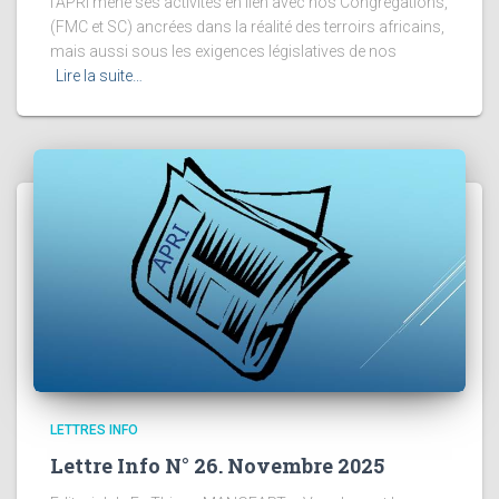
l’APRI mène ses activités en lien avec nos Congrégations,
(FMC et SC) ancrées dans la réalité des terroirs africains,
mais aussi sous les exigences législatives de nos
Lire la suite…
LETTRES INFO
Lettre Info N° 26. Novembre 2025