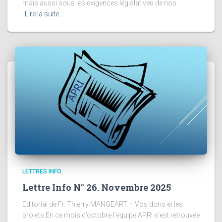
mais aussi sous les exigences législatives de nos
Lire la suite…
LETTRES INFO
Lettre Info N° 26. Novembre 2025
Editorial de Fr. Thierry MANGEART – Vos dons et les
projets En ce mois d’octobre l’équipe APRI s’est retrouvée