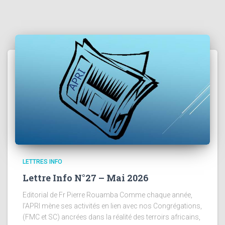
LETTRES INFO
Lettre Info N°27 – Mai 2026
Editorial de Fr Pierre Rouamba Comme chaque année,
l’APRI mène ses activités en lien avec nos Congrégations,
(FMC et SC) ancrées dans la réalité des terroirs africains,