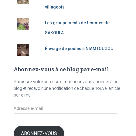
villageois
Les groupements de femmes de
SAKOULA
Élevage de poules à NIAMTOUGOU
Abonnez-vous à ce blog par e-mail.
Saisissez votre adresse e-mail pour vous abonner à ce
blog et recevoir une notification de chaque nouvel article
par e-mail.
A
d
r
e
s
ABONNEZ-VOUS