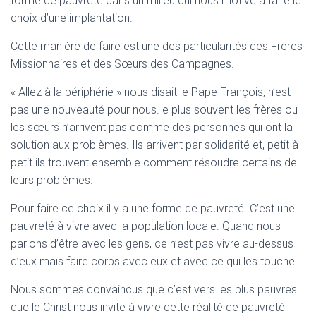
forme de pauvreté dans un milieu qui nous motive à faire le
choix d’une implantation.
Cette manière de faire est une des particularités des Frères
Missionnaires et des Sœurs des Campagnes.
« Allez à la périphérie » nous disait le Pape François, n’est
pas une nouveauté pour nous. e plus souvent les frères ou
les sœurs n’arrivent pas comme des personnes qui ont la
solution aux problèmes. Ils arrivent par solidarité et, petit à
petit ils trouvent ensemble comment résoudre certains de
leurs problèmes.
Pour faire ce choix il y a une forme de pauvreté. C’est une
pauvreté à vivre avec la population locale. Quand nous
parlons d’être avec les gens, ce n’est pas vivre au-dessus
d’eux mais faire corps avec eux et avec ce qui les touche.
Nous sommes convaincus que c’est vers les plus pauvres
que le Christ nous invite à vivre cette réalité de pauvreté